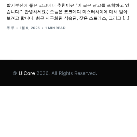
발기부전에 좋은 코코메디 추천이유 “이 글은 광고를 포함하고 있
습니다.” 안녕하세요:) 오늘은 코코메디 미스터하이에 대해 알아
보려고 합니다. 최근 서구화된 식습관, 잦은 스트레스, 그리고 […]
뚜 뚜
1월 9, 2025
1 MIN READ
©
UiCore
2026. All Rights Reserved.