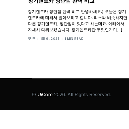
장기렌트카 장단점 완벽 비교
장기렌트카 장단점 완벽 비교 안녕하세요:) 오늘은 장기
렌트카에 대해서 알아보려고 합니다. 리스와 비슷하지만
다른 장기렌트카, 장단점이 있다고 하는데요. 아래에서
자세히 다뤄보겠습니다. 장기렌트카란 무엇인가? […]
뚜 뚜
1월 9, 2025
1 MIN READ
©
UiCore
2026. All Rights Reserved.