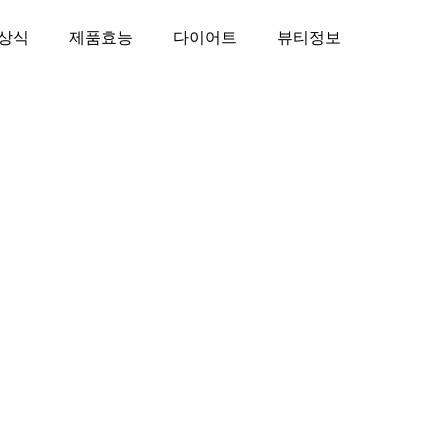
상식
제품효능
다이어트
뷰티정보