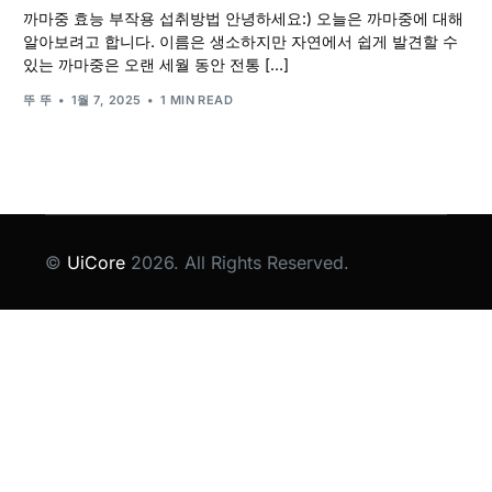
까마중 효능 부작용 섭취방법 안녕하세요:) 오늘은 까마중에 대해
알아보려고 합니다. 이름은 생소하지만 자연에서 쉽게 발견할 수
있는 까마중은 오랜 세월 동안 전통 […]
뚜 뚜
1월 7, 2025
1 MIN READ
©
UiCore
2026. All Rights Reserved.