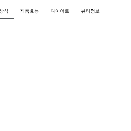
상식
제품효능
다이어트
뷰티정보