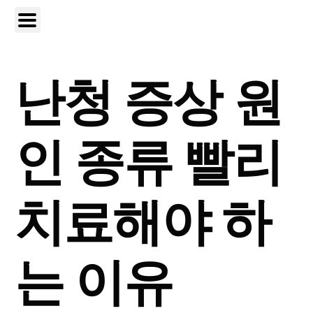
난청 증상 원
인 종류 빨리
치료해야 하
는 이유