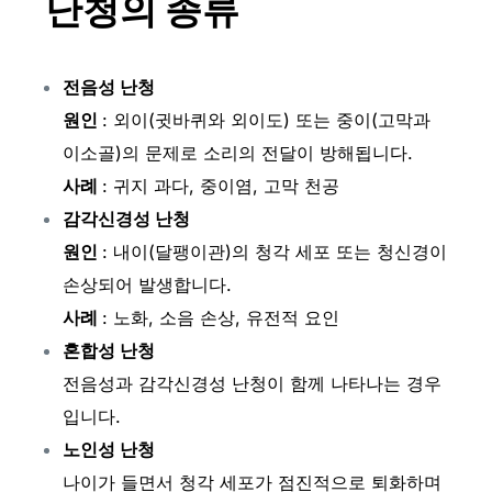
난청의 종류
전음성 난청
원인
: 외이(귓바퀴와 외이도) 또는 중이(고막과
이소골)의 문제로 소리의 전달이 방해됩니다.
사례
: 귀지 과다, 중이염, 고막 천공
감각신경성 난청
원인
: 내이(달팽이관)의 청각 세포 또는 청신경이
손상되어 발생합니다.
사례
: 노화, 소음 손상, 유전적 요인
혼합성 난청
전음성과 감각신경성 난청이 함께 나타나는 경우
입니다.
노인성 난청
나이가 들면서 청각 세포가 점진적으로 퇴화하며