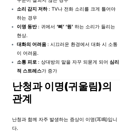
구분이 잘되지 않는 경우
소리 감지 저하
: TV나 전화 소리를 크게 틀어야
하는 경우
이명 동반
: 귀에서
‘삐’ ‘윙’
하는 소리가 들리는
현상.
대화의 어려움
: 시끄러운 환경에서 대화 시 소통
이 어려움.
소통 피로
: 상대방의 말을 자꾸 되묻게 되어
심리
적
스트레스
가 증가
난청과 이명(귀울림)의
관계
난청과 함께 자주 발생하는 증상이 이명(耳鳴)입니
다.