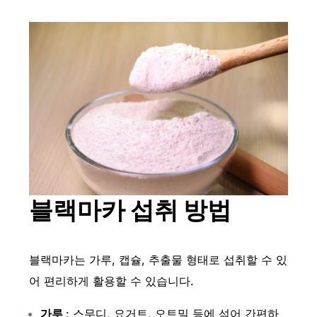
블랙
마카 섭취 방법
블랙마카는 가루, 캡슐, 추출물 형태로 섭취할 수 있
어 편리하게 활용할 수 있습니다.
가루
: 스무디, 요거트, 오트밀 등에 섞어 간편하