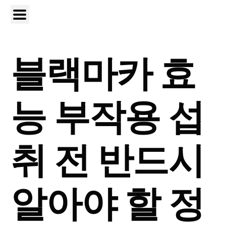
블랙마카 효
능 부작용 섭
취 전 반드시
알아야 할 정