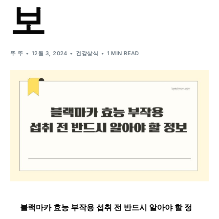
보
뚜 뚜
12월 3, 2024
건강상식
1 MIN READ
블랙마카 효능 부작용 섭취 전 반드시 알아야 할 정