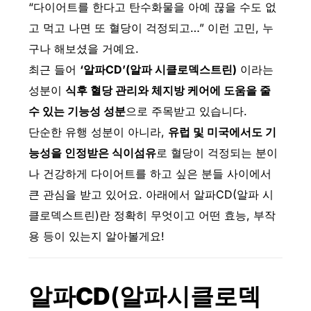
“다이어트를 한다고 탄수화물을 아예 끊을 수도 없
고 먹고 나면 또 혈당이 걱정되고…” 이런 고민, 누
구나 해보셨을 거예요.
최근 들어
‘알파CD’(알파 시클로덱스트린)
이라는
성분이
식후 혈당 관리와 체지방 케어에 도움을 줄
수 있는 기능성 성분
으로 주목받고 있습니다.
단순한 유행 성분이 아니라,
유럽 및 미국에서도 기
능성을 인정받은 식이섬유
로 혈당이 걱정되는 분이
나 건강하게 다이어트를 하고 싶은 분들 사이에서
큰 관심을 받고 있어요. 아래에서 알파CD(알파 시
클로덱스트린)란 정확히 무엇이고 어떤 효능, 부작
용 등이 있는지 알아볼게요!
알파CD
(알파시클로덱