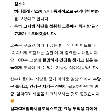
감소
와
허리둘레 감소
에 있어
통계적으로 유의미한 변화
를 보였다고 합니다.
특히
고지방 식단을 섭취한 그룹에서 체지방 관리
효과가 두드러졌습니다.
요즘은 무조건 참거나 끊는 방식의 다이어트보다
‘똑똑하게 조절하는 습관’이 더 중요한 시대입니다.
알파CD는 그렇게
현명하게 건강을 챙기고 싶은 분
들
에게 도움이 될 수 있는 기능성 식이섬유입니다.
탄수화물이나 지방을 끊기 어려운 일상 속에서
부담
은 줄이고, 건강은 지키는 선택
이 필요하다면 한 번
쯤 ‘알파CD’ 제품을 체크해보시는 것도 좋겠습니다
알파CD(
알파시클로덱스트린)
효능 부작용 다이어