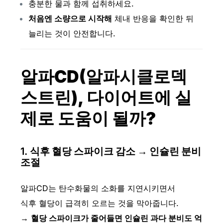
충분한 물과 함께 섭취하세요.
처음엔 소량으로 시작해
체내 반응을 확인한 뒤
늘리는 것이 안전합니다.
알파CD
(알파시클로덱
스트린)
, 다이어트에 실
제로 도움이 될까?
1.
식후 혈당 스파이크 감소 → 인슐린 분비
조절
알파CD는 탄수화물의 소화를 지연시키면서
식후 혈당이 급격히 오르는 것을 막아줍니다.
→
혈당 스파이크가 줄어들면 인슐린 과다 분비도 억