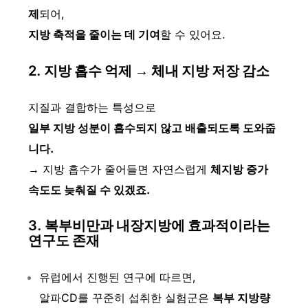
제
되어,
지방 축적을 줄이는 데 기여
할 수 있어요.
2.
지방 흡수 억제 → 체내 지방 저장 감소
지질과 결합하는 특성으로
일부 지방 성분이 흡수되지 않고 배출되도록 도와줍
니다.
→ 지방 흡수가 줄어들면 자연스럽게
체지방 증가
속도도 늦춰질 수 있겠죠.
3.
복부비만과 내장지방에 효과적이라는
연구도 존재
유럽에서 진행된 연구에 따르면,
알파CD를 꾸준히 섭취한 실험군은
복부 지방량