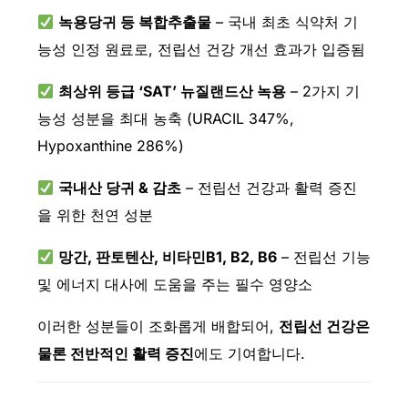
녹용당귀 등 복합추출물
– 국내 최초 식약처 기
능성 인정 원료로, 전립선 건강 개선 효과가 입증됨
최상위 등급 ‘SAT’ 뉴질랜드산 녹용
– 2가지 기
능성 성분을 최대 농축 (URACIL 347%,
Hypoxanthine 286%)
국내산 당귀 & 감초
– 전립선 건강과 활력 증진
을 위한 천연 성분
망간, 판토텐산, 비타민B1, B2, B6
– 전립선 기능
및 에너지 대사에 도움을 주는 필수 영양소
이러한 성분들이 조화롭게 배합되어,
전립선 건강은
물론 전반적인 활력 증진
에도 기여합니다.