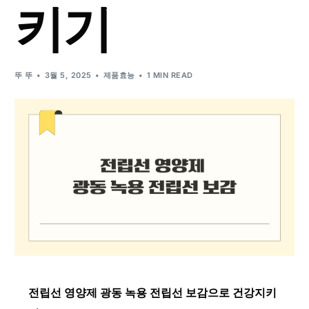
키기
뚜 뚜
3월 5, 2025
제품효능
1 MIN READ
전립선 영양제 광동 녹용 전립선 보감으로 건강지키