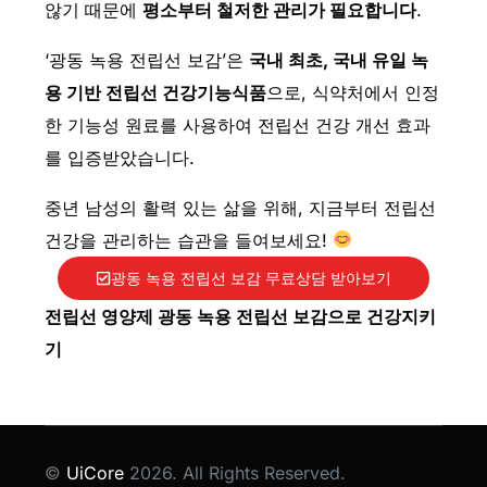
않기 때문에
평소부터 철저한 관리가 필요합니다
.
‘광동 녹용 전립선 보감’은
국내 최초, 국내 유일 녹
용 기반 전립선 건강기능식품
으로, 식약처에서 인정
한 기능성 원료를 사용하여 전립선 건강 개선 효과
를 입증받았습니다.
중년 남성의 활력 있는 삶을 위해, 지금부터 전립선
건강을 관리하는 습관을 들여보세요!
광동 녹용 전립선 보감 무료상담 받아보기
전립선 영양제 광동 녹용 전립선 보감으로 건강지키
기
©
UiCore
2026. All Rights Reserved.