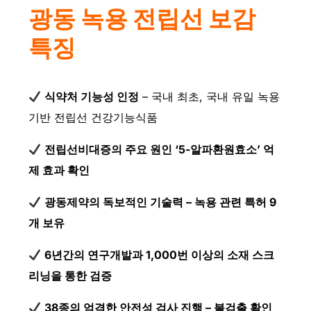
광동 녹용 전립선 보감
특징
식약처 기능성 인정
– 국내 최초, 국내 유일 녹용
기반 전립선 건강기능식품
전립선비대증의 주요 원인 ‘5-알파환원효소’ 억
제 효과 확인
광동제약의 독보적인 기술력 – 녹용 관련 특허 9
개 보유
6년간의 연구개발과 1,000번 이상의 소재 스크
리닝을 통한 검증
38종의 엄격한 안전성 검사 진행 – 불검출 확인