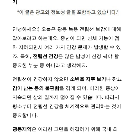
기
안녕하세요:) 오늘은 광동 녹용 전립선 보감에 대해
알아보려고 하는데요. 중년이 되면 신체 기능이 점
차 저하되면서 여러 가지 건강 문제가 발생할 수 있
죠. 특히,
전립선 건강
은 많은 남성이 신경 써야 할
중요한 부분 중 하나라고 생각해요.
전립선이 건강하지 않으면
소변을 자주 보거나 잔뇨
감이 남는 등의 불편함
을 겪게 되며, 이러한 증상이
지속되면 삶의 질까지 떨어질 수 있습니다. 따라서
평소부터 전립선 건강을 체계적으로 관리하는 것이
중요합니다.
광동제약
은 이러한 고민을 해결하기 위해 국내 최