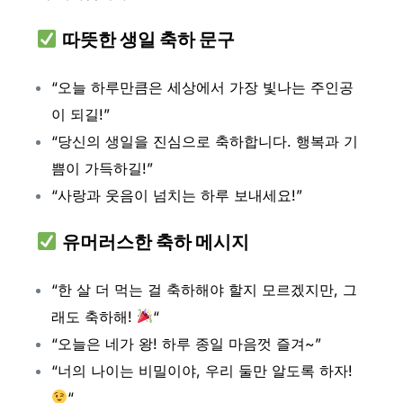
따뜻한 생일 축하 문구
“오늘 하루만큼은 세상에서 가장 빛나는 주인공
이 되길!”
“당신의 생일을 진심으로 축하합니다. 행복과 기
쁨이 가득하길!”
“사랑과 웃음이 넘치는 하루 보내세요!”
유머러스한 축하 메시지
“한 살 더 먹는 걸 축하해야 할지 모르겠지만, 그
래도 축하해!
“
“오늘은 네가 왕! 하루 종일 마음껏 즐겨~”
“너의 나이는 비밀이야, 우리 둘만 알도록 하자!
“