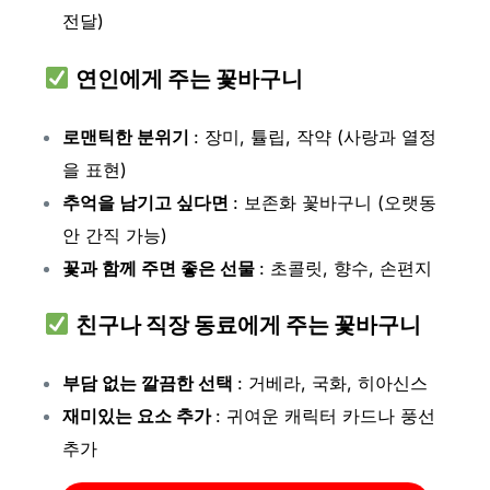
전달)
연인에게 주는 꽃바구니
로맨틱한 분위기
: 장미, 튤립, 작약 (사랑과 열정
을 표현)
추억을 남기고 싶다면
: 보존화 꽃바구니 (오랫동
안 간직 가능)
꽃과 함께 주면 좋은 선물
: 초콜릿, 향수, 손편지
친구나 직장 동료에게 주는 꽃바구니
부담 없는 깔끔한 선택
: 거베라, 국화, 히아신스
재미있는 요소 추가
: 귀여운 캐릭터 카드나 풍선
추가