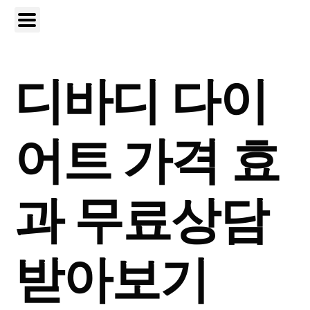
디바디 다이
어트 가격 효
과 무료상담
받아보기