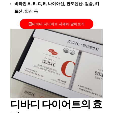
비타민 A, B, C, E, 나이아신, 판토텐산, 칼슘, 키
토산, 엽산
등
디바디 다이어트 자세히 알아보기
디바디 다이어트의 효