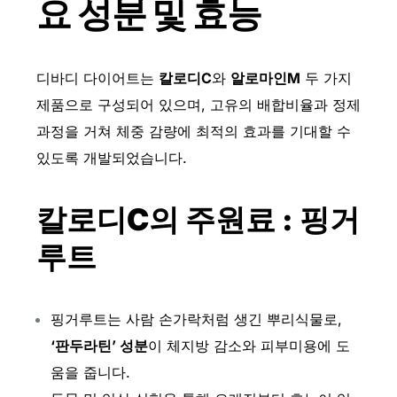
요 성분 및 효능
디바디 다이어트는
칼로디C
와
알로마인M
두 가지
제품으로 구성되어 있으며, 고유의 배합비율과 정제
과정을 거쳐 체중 감량에 최적의 효과를 기대할 수
있도록 개발되었습니다.
칼로디C의 주원료 : 핑거
루트
핑거루트는 사람 손가락처럼 생긴 뿌리식물로,
‘판두라틴’ 성분
이 체지방 감소와 피부미용에 도
움을 줍니다.