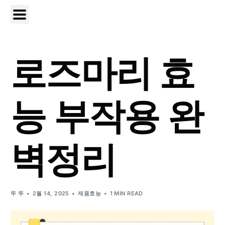
로즈마리 효
능 부작용 완
벽정리
뚜 뚜
2월 14, 2025
제품효능
1 MIN READ