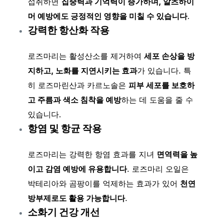
섭취하면
집중력과 기억력이 증가하며, 알츠하이
머 예방에도 긍정적인 영향을 미칠 수 있습니다
.
강력한 항산화 작용
로즈마리는 활성산소를 제거하여
세포 손상을 방
지하고, 노화를 지연시키는 효과
가 있습니다. 특
히 로즈마린산과 카르노솔은
피부 세포를 보호하
고 주름과 색소 침착을 예방
하는 데 도움을 줄 수
있습니다.
항염 및 항균 작용
로즈마리는 강력한 항염 효과를 지녀
면역력을 높
이고 감염 예방에 유용합니다
. 로즈마리 오일은
박테리아와 곰팡이를 억제하는 효과가 있어
천연
방부제로도 활용 가능합니다
.
소화기 건강 개선