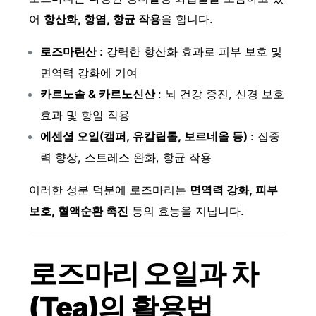
어
항산화, 항염, 항균 작용
을 합니다.
로즈마린산
: 강력한 항산화 효과로 피부 보호 및
면역력 강화에 기여
카르노솔 & 카르노신산
: 뇌 건강 증진, 신경 보호
효과 및 항암 작용
에센셜 오일(캠퍼, 유칼립톨, 보르네올 등)
: 집중
력 향상, 스트레스 완화, 항균 작용
이러한 성분 덕분에 로즈마리는
면역력 강화, 피부
보호, 혈액순환 촉진
등의 효능을 지닙니다.
로즈마리 오일과 차
(Tea)의 활용법