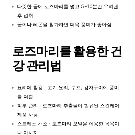
따뜻한 물에 로즈마리를 넣고 5~10분간 우려낸
후 섭취
꿀이나 레몬을 첨가하면 더욱 풍미가 좋아짐
로즈마리를 활용한 건
강 관리법
요리에 활용 : 고기 요리, 수프, 감자구이에 풍미
를 더함
피부 관리 : 로즈마리 추출물이 함유된 스킨케어
제품 사용
스트레스 해소 : 로즈마리 오일을 이용한 목욕이
나 마사지