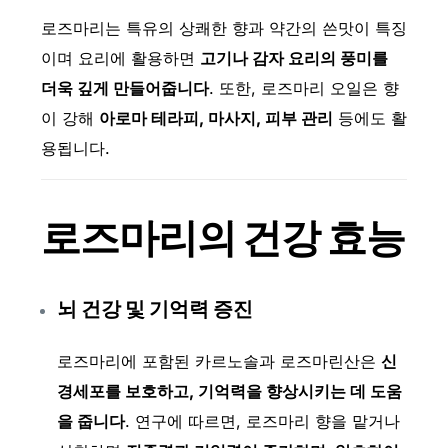
로즈마리는 특유의 상쾌한 향과 약간의 쓴맛이 특징
이며 요리에 활용하면
고기나 감자 요리의 풍미를
더욱 깊게 만들어줍니다
. 또한, 로즈마리 오일은 향
이 강해
아로마 테라피, 마사지, 피부 관리
등에도 활
용됩니다.
로즈마리의 건강 효능
뇌 건강 및 기억력 증진
로즈마리에 포함된 카르노솔과 로즈마린산은
신
경세포를 보호하고, 기억력을 향상시키는 데 도움
을 줍니다
. 연구에 따르면, 로즈마리 향을 맡거나