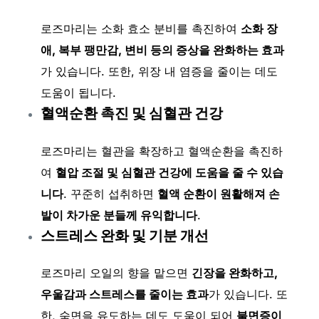
로즈마리는 소화 효소 분비를 촉진하여
소화 장
애, 복부 팽만감, 변비 등의 증상을 완화하는 효과
가 있습니다. 또한, 위장 내 염증을 줄이는 데도
도움이 됩니다.
혈액순환 촉진 및 심혈관 건강
로즈마리는 혈관을 확장하고 혈액순환을 촉진하
여
혈압 조절 및 심혈관 건강에 도움을 줄 수 있습
니다
. 꾸준히 섭취하면
혈액 순환이 원활해져 손
발이 차가운 분들께 유익합니다
.
스트레스 완화 및 기분 개선
로즈마리 오일의 향을 맡으면
긴장을 완화하고,
우울감과 스트레스를 줄이는 효과
가 있습니다. 또
한, 숙면을 유도하는 데도 도움이 되어
불면증이