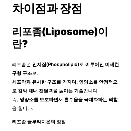
차이점과 장점
리포좀(Liposome)이
란?
리포좀은
인지질(Phospholipid)로 이루어진 미세한
구형 구조
로,
세포막과 유사한 구조를 가지며, 영양소를 안정적으
로 감싸 체내 전달력을 높이는 기술
입니다.
즉,
영양소를 보호하면서 흡수율을 극대화하는 역할
을 합니다.
리포좀 글루타치온의 장점