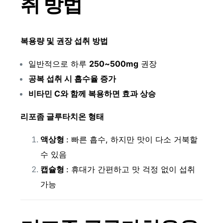
취 방법
복용량 및 권장 섭취 방법
일반적으로 하루
250~500mg
권장
공복 섭취 시 흡수율 증가
비타민 C와 함께 복용하면 효과 상승
리포좀 글루타치온 형태
액상형
: 빠른 흡수, 하지만 맛이 다소 거북할
수 있음
캡슐형
: 휴대가 간편하고 맛 걱정 없이 섭취
가능