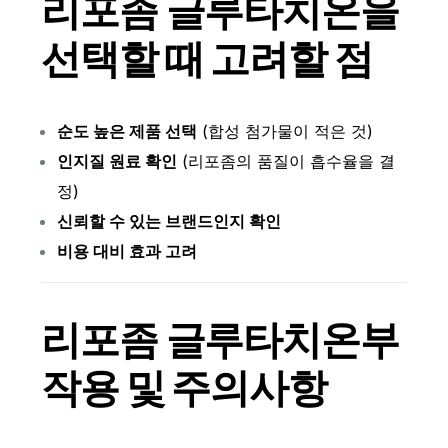
리포좀 글루타치온
을
선택할 때 고려할 점
순도 높은 제품 선택
(합성 첨가물이 적은 것)
인지질 원료 확인
(리포좀의 품질이 흡수율을 결
정)
신뢰할 수 있는 브랜드인지 확인
비용 대비 효과 고려
리포좀 글루타치온
부
작용 및 주의사항