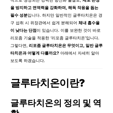
적으로 생성되는 강력한 항산화 물질로,
세포 손상
을 방지하고 면역력을 강화하며, 해독 작용을 돕는
필수 성분
입니다. 하지만 일반적인 글루타치온은 경
구 섭취 시 위장관에서 쉽게 분해되어
체내 흡수율
이 낮다는 단점
이 있습니다. 이를 보완한 것이 바로
리포좀 기술을 적용한 ‘리포좀 글루타치온’입니다.
그렇다면,
리포좀
글루타치온은 무엇이고, 일반 글루
타치온과 어떻게 다를까요?
아래에서 자세히 알아
보도록 하겠습니다.
글루타치온이란?
글루타치온의 정의 및 역