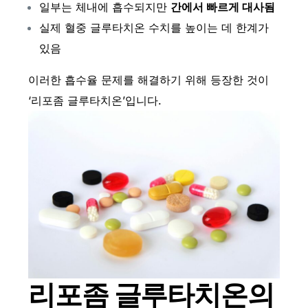
일부는 체내에 흡수되지만
간에서 빠르게 대사됨
실제 혈중 글루타치온 수치를 높이는 데 한계가
있음
이러한 흡수율 문제를 해결하기 위해 등장한 것이
‘리포좀 글루타치온’입니다.
리포좀 글루타치온
의