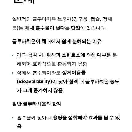
일반적인 글루타치온 보충제(경구용, 캡슐, 정제
등)는
체내 흡수율이 낮다는 단점
이 있습니다.
글루타치온이 체내에서 쉽게 분해되는 이유
경구 섭취 시,
위산과 소화효소에 의해 대부분 분
해
되어 효과적으로 활용되지 못함
장에서 흡수되더라도
생체이용률
(Bioavailability)이 낮아 혈액 내 글루타치온 농도
가 크게 증가하지 않음
일반 글루타치온의 한계
흡수율이 낮아
고용량을 섭취해야 효과를 볼 수 있
음