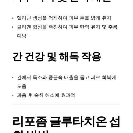
멜라닌 생성을 억제하여 피부 톤을 밝게 유지
콜라겐 합성을 촉진하여 피부 탄력 유지 및 주름
예방
간 건강 및 해독 작용
간에서 독소와 중금속 배출을 돕고 피로 회복에
도움
과음 후 숙취 해소에 효과적
리포좀 글루타치온
섭