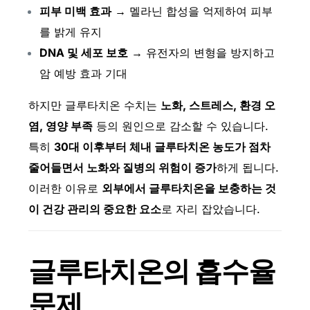
피부 미백 효과
→ 멜라닌 합성을 억제하여 피부
를 밝게 유지
DNA 및 세포 보호
→ 유전자의 변형을 방지하고
암 예방 효과 기대
하지만 글루타치온 수치는
노화, 스트레스, 환경 오
염, 영양 부족
등의 원인으로 감소할 수 있습니다.
특히
30대 이후부터 체내 글루타치온 농도가 점차
줄어들면서 노화와 질병의 위험이 증가
하게 됩니다.
이러한 이유로
외부에서 글루타치온을 보충하는 것
이 건강 관리의 중요한 요소
로 자리 잡았습니다.
글루타치온의 흡수율
문제