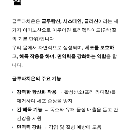
할
글루타치온은
글루탐산, 시스테인, 글리신
이라는 세
가지 아미노산으로 이루어진 트리펩타이드(단백질
의 기본 단위)입니다.
우리 몸에서 자연적으로 생성되며,
세포를 보호하
고, 해독 작용을 하며, 면역력을 강화하는 역할
을 합
니다.
글루타치온의 주요 기능
강력한 항산화 작용
→ 활성산소(프리 라디칼)를
제거하여 세포 손상을 방지
간 해독 기능
→ 독소와 유해 물질 배출을 돕고 간
건강을 지원
면역력 강화
→ 감염 및 질병 예방에 도움