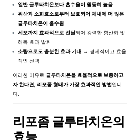
일반 글루타치온보다 흡수율이 월등히 높음
위산과 소화효소로부터 보호되어 체내에 더 많은
글루타치온이 흡수됨
세포까지 효과적으로 전달
되어 강력한 항산화 및
해독 효과 발휘
소량으로도 충분한 효과 기대
→ 경제적이고 효율
적인 선택
이러한 이유로
글루타치온을 효율적으로 보충하고
자 한다면, 리포좀 형태가 가장 효과적인 방법
입니
다.
리포좀 글루타치온
의
효능