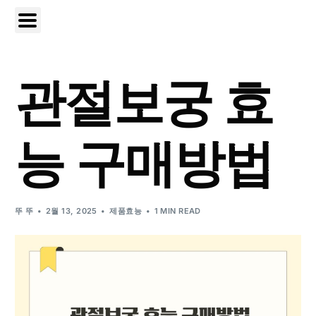
관절보궁 효
능 구매방법
뚜 뚜
2월 13, 2025
제품효능
1 MIN READ