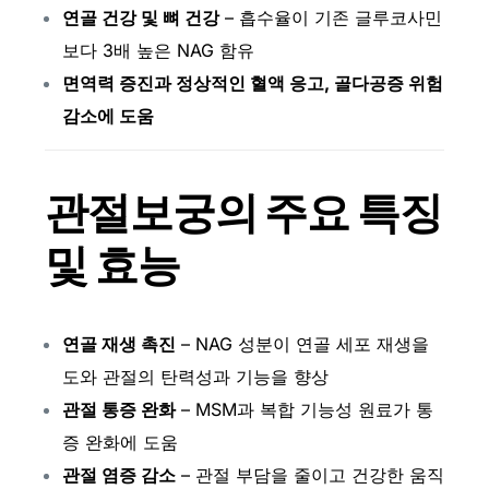
연골 건강 및 뼈 건강
– 흡수율이 기존 글루코사민
보다 3배 높은 NAG 함유
면역력 증진과 정상적인 혈액 응고, 골다공증 위험
감소에 도움
관절보궁의 주요 특징
및 효능
연골 재생 촉진
– NAG 성분이 연골 세포 재생을
도와 관절의 탄력성과 기능을 향상
관절 통증 완화
– MSM과 복합 기능성 원료가 통
증 완화에 도움
관절 염증 감소
– 관절 부담을 줄이고 건강한 움직