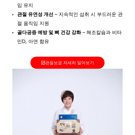
임 유지
관절 유연성 개선
– 지속적인 섭취 시 부드러운 관
절 움직임 지원
골다공증 예방 및 뼈 건강 강화
– 해조칼슘과 비타
민D, 아연 함유
관절보궁 자세히 알아보기