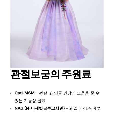
관절보궁의 주원료
Opti-MSM
– 관절 및 연골 건강에 도움을 줄 수
있는 기능성 원료
NAG (N-아세틸글루코사민)
– 연골 건강과 피부