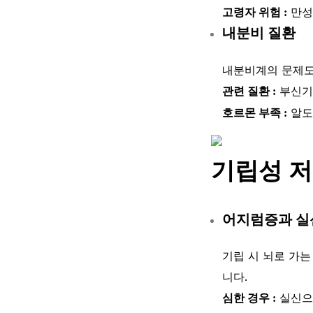
만성
고령자 위험 :
내분비 질환
내분비계의 문제도
부신기
관련 질환 :
알도
호르몬 부족 :
기립성 
어지럼증과 실
기립 시 뇌로 가는
니다.
실신으
심한 경우 :