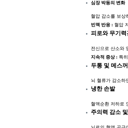
심장 박동의 변화
혈압 감소를 보상
혈압 저
빈맥 반응 :
피로와 무기력
전신으로 산소와 
특히
지속적 증상 :
두통 및 메스
뇌 혈류가 감소하
냉한 손발
혈액순환 저하로 
주의력 감소 및
뇌로의 혈액 공급이