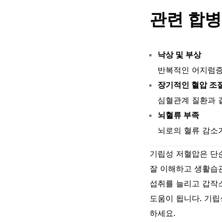
관련 합
낙상 및 부상
반복적인 어지럼증과
장기적인 혈압 조
심혈관계 질환과 
뇌혈류 부족
뇌로의 혈류 감소가
기립성 저혈압은 단순
잘 이해하고 생활습관
섭취를 늘리고 갑작
도움이 됩니다. 기
하세요.