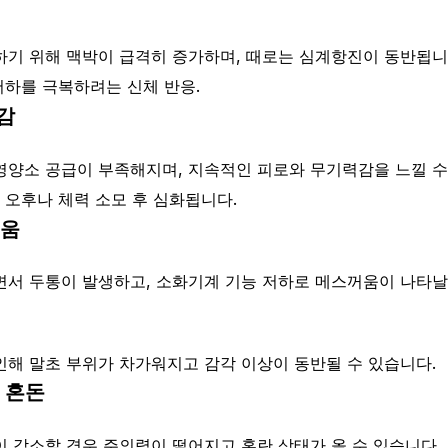
하기 위해 맥박이 급격히 증가하며, 때로는 심계항진이 동반됩니
하를 극복하려는 신체 반응.
감
영양소 공급이 부족해지며, 지속적인 피로와 무기력감을 느낄 수
 오후나 체력 소모 후 심화됩니다.
꺼움
면서 두통이 발생하고, 소화기계 기능 저하로 메스꺼움이 나타날
인해 말초 부위가 차가워지고 감각 이상이 동반될 수 있습니다.
 혼돈
 감소할 경우 주의력이 떨어지고 혼란 상태가 올 수 있습니다.