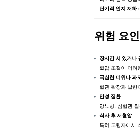
단기적 인지 저하 :
위험 요인
장시간 서 있거나
혈압 조절이 어려
극심한 더위나 과
혈관 확장과 발한
만성 질환
당뇨병, 심혈관 
식사 후 저혈압
특히 고령자에서 